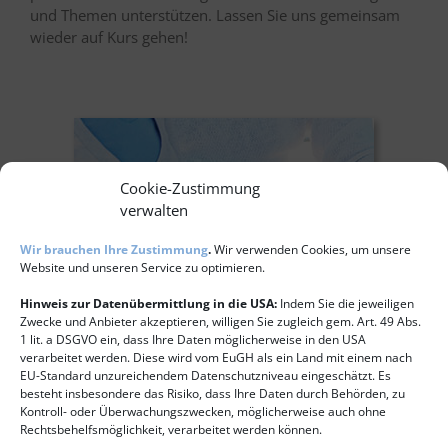
und Themen unterstützen. Lassen Sie uns gemeinsam
wieder auf Kurs gehen!
Cookie-Zustimmung
verwalten
Wir brauchen Ihre Zustimmung
.
Wir verwenden Cookies, um unsere
Website und unseren Service zu optimieren.
Hinweis zur Datenübermittlung in die USA:
Indem Sie die jeweiligen
Zwecke und Anbieter akzeptieren, willigen Sie zugleich gem. Art. 49 Abs.
1 lit. a DSGVO ein, dass Ihre Daten möglicherweise in den USA
verarbeitet werden. Diese wird vom EuGH als ein Land mit einem nach
EU-Standard unzureichendem Datenschutzniveau eingeschätzt. Es
besteht insbesondere das Risiko, dass Ihre Daten durch Behörden, zu
Kontroll- oder Überwachungszwecken, möglicherweise auch ohne
Rechtsbehelfsmöglichkeit, verarbeitet werden können.