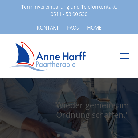
Zum
Terminvereinbarung und Telefonkontakt:
Inhalt
0511 - 53 90 530
springen
KONTAKT
FAQs
HOME
"Wieder gemeinsam
Ordnung schaffen."