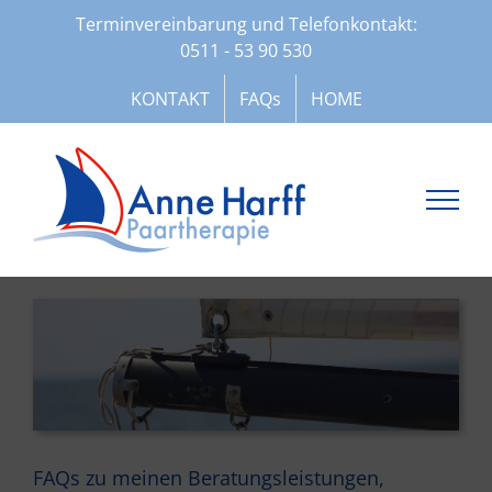
Zum
Terminvereinbarung und Telefonkontakt:
Inhalt
0511 - 53 90 530
springen
KONTAKT
FAQs
HOME
FAQs zu meinen Beratungsleistungen,