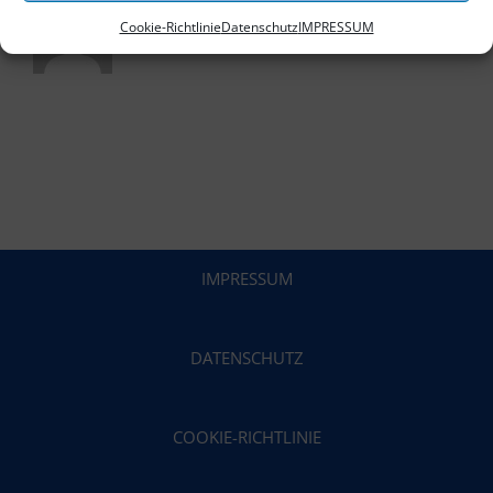
Cookie-Richtlinie
Datenschutz
IMPRESSUM
IMPRESSUM
DATENSCHUTZ
COOKIE-RICHTLINIE