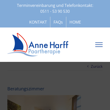
Zum
Terminvereinbarung und Telefonkontakt:
Inhalt
0511 - 53 90 530
springen
KONTAKT
FAQs
HOME
Zurück
Beratungszimmer