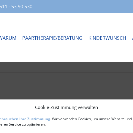
511 - 53 90 530
WARUM
PAARTHERAPIE/BERATUNG
KINDERWUNSCH
Cookie-Zustimmung verwalten
r brauchen Ihre Zustimmung
.
Wir verwenden Cookies, um unsere Website und
eren Service zu optimieren.